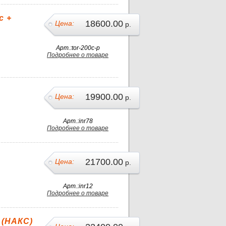
с +
18600.00
Цена:
р.
Арт.:tor-200c-p
Подробнее о товаре
19900.00
Цена:
р.
Арт.:inr78
Подробнее о товаре
21700.00
Цена:
р.
Арт.:inr12
Подробнее о товаре
 (НАКС)