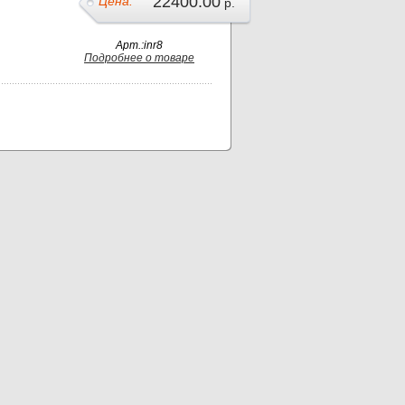
22400.00
Цена:
р.
Арт.:inr8
Подробнее о товаре