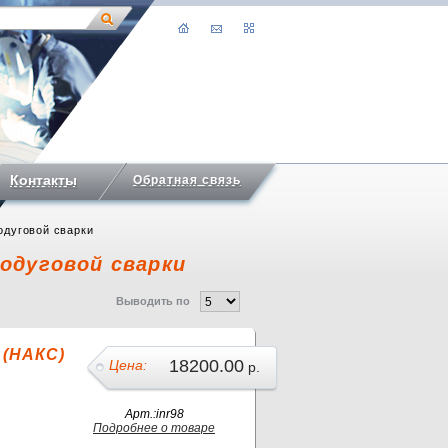
Контакты
Обратная связь
одуговой сварки
одуговой сварки
Выводить по
 (НАКС)
18200.00
Цена:
р.
Арт.:inr98
Подробнее о товаре