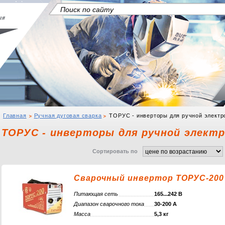
Главная
Ручная дуговая сварка
ТОРУС - инверторы для ручной электр
ТОРУС - инверторы для ручной электр
Сортировать по
Сварочный инвертор ТОРУС-200
Питающая сеть
165...242 В
Диапазон сварочного тока
30-200 А
Масса
5,3 кг