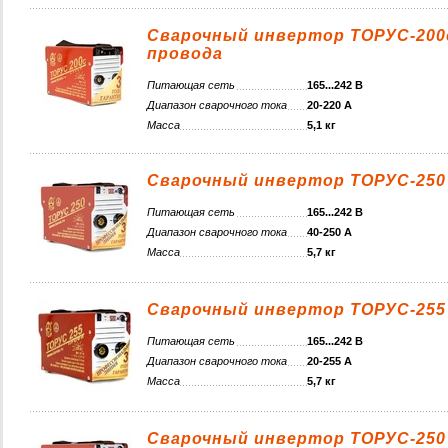
Сварочный инвертор ТОРУС-200
провода
Питающая сеть
165...242 В
Диапазон сварочного тока
20-220 А
Масса
5,1 кг
Сварочный инвертор ТОРУС-250
Питающая сеть
165...242 В
Диапазон сварочного тока
40-250 А
Масса
5,7 кг
Сварочный инвертор ТОРУС-255
Питающая сеть
165...242 В
Диапазон сварочного тока
20-255 А
Масса
5,7 кг
Сварочный инвертор ТОРУС-250