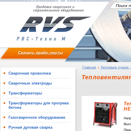
Скачать прайс-листы
Главная
Тепловые пушки, 
Сварочная проволока
Тепловентиля
Сварочные электроды
Трансформаторы
Трансформаторы для прогрева
Те
бетона
HE
Газосварочное оборудование
Нап
Вых
Ручная дуговая сварка
Про