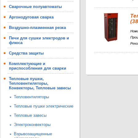
Сварочные полуавтоматы
Те
Аргонодуговая сварка
(3
Воздушно-плазменная резка
Ном
Про
Печи для сушки электродов и
флюса
Реко
Средства защиты
Комплектующие и
приспособления для сварки
Тепловые пушки,
Тепловентиляторы,
Конвекторы, Тепловые завесы
Тепловентиляторы
Тепловые пушки электрические
Тепловые завесы
Электроконвекторы
Взрывозащищенные