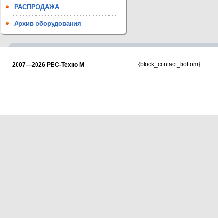
РАСПРОДАЖА
Архив оборудования
{block_contact_bottom}
2007—2026 РВС-Техно М