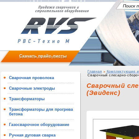
Скачать прайс-листы
Главная
Комплектующие и
Сварочный слесарно-сбороч
Сварочная проволока
Сварочный сле
Сварочные электроды
(Эвиденс)
Трансформаторы
Трансформаторы для прогрева
бетона
Газосварочное оборудование
Ручная дуговая сварка