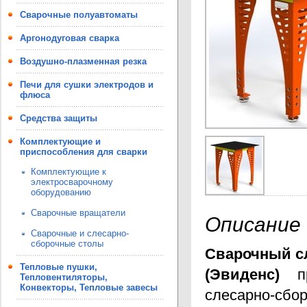
Сварочные полуавтоматы
Аргонодуговая сварка
Воздушно-плазменная резка
Печи для сушки электродов и
флюса
Средства защиты
Комплектующие и
приспособления для сварки
Комплектующие к
электросварочному
оборудованию
Сварочные вращатели
Описание
Сварочные и слесарно-
сборочные столы
Сварочный сл
Тепловые пушки,
(Эвиденс)
пр
Тепловентиляторы,
Конвекторы, Тепловые завесы
слесарно-сбор