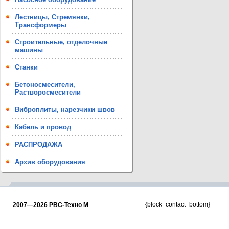
Лестницы, Стремянки,
Трансформеры
Строительные, отделочные
машины
Станки
Бетоносмесители,
Растворосмесители
Виброплиты, нарезчики швов
Кабель и провод
РАСПРОДАЖА
Архив оборудования
{block_contact_bottom}
2007—2026 РВС-Техно М