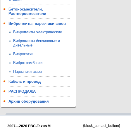
Бетоносмесители,
Растворосмесители
Виброплиты, нарезчики швов
Виброплиты электрические
Виброплиты бензиновые и
дизельные
Виброкатки
Вибротрамбовки
Нарезчики швов
Кабель и провод
РАСПРОДАЖА
Архив оборудования
{block_contact_bottom}
2007—2026 РВС-Техно М