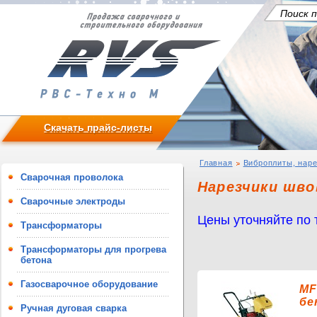
Скачать прайс-листы
Главная
Виброплиты, нар
Сварочная проволока
Нарезчики шво
Сварочные электроды
Цены уточняйте по
Трансформаторы
Трансформаторы для прогрева
бетона
Газосварочное оборудование
MF
бе
Ручная дуговая сварка