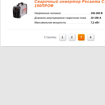
Сварочный инвертор Ресанта 
190ПРОФ
Напряжение питания
100-260 В
Диапазон регулирования сварочного тока
10-190 А
Максимальная мощность
7,2 кВт
Страниц:
1
2
3
4