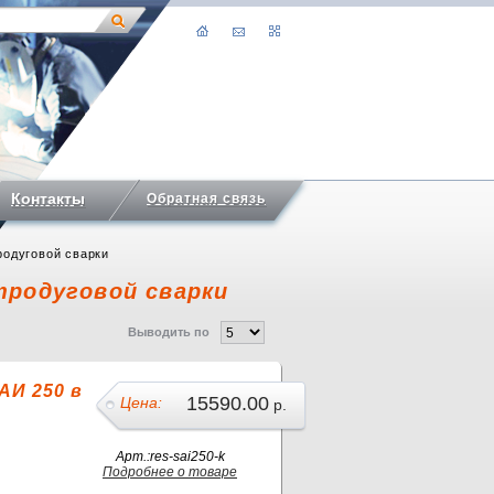
Контакты
Обратная связь
родуговой сварки
тродуговой сварки
Выводить по
АИ 250 в
15590.00
Цена:
р.
Арт.:res-sai250-k
Подробнее о товаре