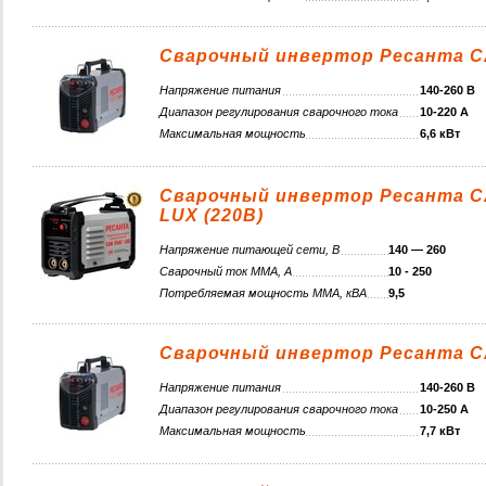
Сварочный инвертор Ресанта С
Напряжение питания
140-260 В
Диапазон регулирования сварочного тока
10-220 А
Максимальная мощность
6,6 кВт
Сварочный инвертор Ресанта С
LUX (220В)
Напряжение питающей сети, В
140 — 260
Сварочный ток MMA, А
10 - 250
Потребляемая мощность ММА, кВА
9,5
Сварочный инвертор Ресанта С
Напряжение питания
140-260 В
Диапазон регулирования сварочного тока
10-250 А
Максимальная мощность
7,7 кВт