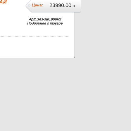
САИ
23990.00
Цена:
р.
Арт.:res-sai190prof
Подробнее о товаре