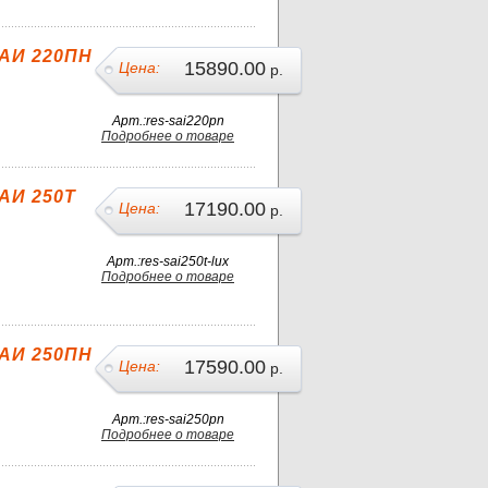
АИ 220ПН
15890.00
Цена:
р.
Арт.:res-sai220pn
Подробнее о товаре
АИ 250Т
17190.00
Цена:
р.
Арт.:res-sai250t-lux
Подробнее о товаре
АИ 250ПН
17590.00
Цена:
р.
Арт.:res-sai250pn
Подробнее о товаре