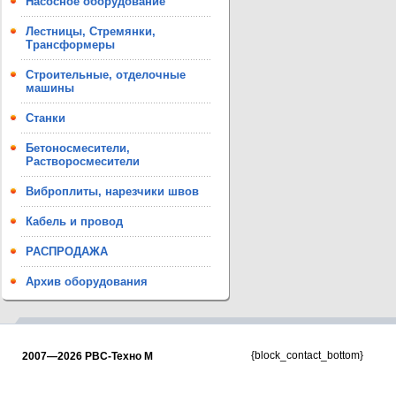
Насосное оборудование
Лестницы, Стремянки,
Трансформеры
Строительные, отделочные
машины
Станки
Бетоносмесители,
Растворосмесители
Виброплиты, нарезчики швов
Кабель и провод
РАСПРОДАЖА
Архив оборудования
{block_contact_bottom}
2007—2026 РВС-Техно М