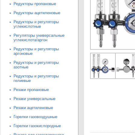
Редукторы пропановые
Редукторы ацетиленовые
Редукторы и регуляторы
углекислотные
Регуляторы универсальные
углекислота/аргон
Редукторы и регуляторы
аргоновые
Редукторы и регуляторы
азотные
Редукторы и регуляторы
гелиевые
Резаки пропановые
Резаки универсальные
Резаки ацетиленовые
Горелки газовоздушные
Горелки газокислородные
Рукава для газосварочного