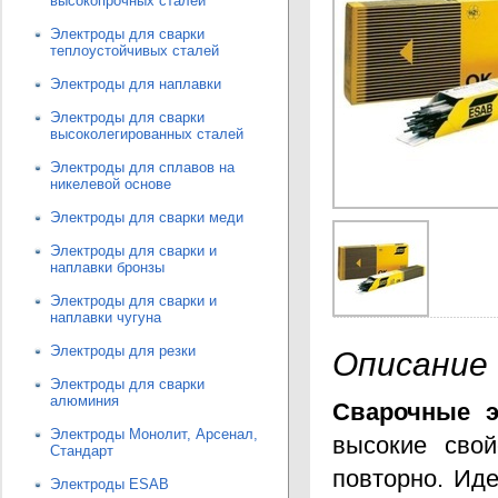
высокопрочных сталей
Электроды для сварки
теплоустойчивых сталей
Электроды для наплавки
Электроды для сварки
высоколегированных сталей
Электроды для сплавов на
никелевой основе
Электроды для сварки меди
Электроды для сварки и
наплавки бронзы
Электроды для сварки и
наплавки чугуна
Электроды для резки
Описание
Электроды для сварки
алюминия
Сварочные э
Электроды Монолит, Арсенал,
высокие свой
Стандарт
повторно. Иде
Электроды ESAB