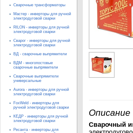
Сварочные трансформаторы
Мастер - инверторы для ручной
электродуговой сварки
RILON - инверторы для ручной
электродуговой сварки
Сварог - инверторы для ручной
электродуговой сварки
ВД - сварочные выпрямители
ВДМ - многопостовые
сварочные выпрямители
Сварочные выпрямители
универсальные
Aurora - инверторы для ручной
электродуговой сварки
FoxWeld - инверторы для
ручной электродуговой сварки
Описание
КЕДР - инверторы для ручной
электродуговой сварки
Сварочный и
Ресанта - инверторы для
электродугово