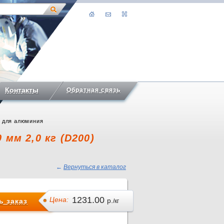
Контакты
Обратная связь
5 для алюминия
 мм 2,0 кг (D200)
←
Вернуться в каталог
1231.00
Цена:
р.
 заказ
/кг