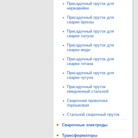
Присадочный пруток для
нержавейки
Присадочный пруток для
сварки бронзы
Присадочный пруток для
сварки латуни
Присадочный пруток для
сварки меди
Присадочный пруток для
сварки титана
Присадочный пруток для
сварки чугуна
Присадочный пруток
омедненный стальной
Сварочная проволока
порошковая
Стальной сварочный пруток
Сварочные электроды
Трансформаторы