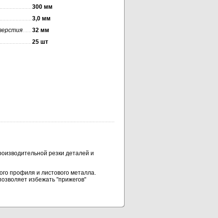
300 мм
3,0 мм
верстия
32 мм
25 шт
оизводительной резки деталей и
го профиля и листового металла.
позволяет избежать "прижегов"