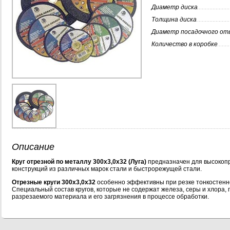
Диаметр диска
Толщина диска
Диаметр посадочного от
Количество в коробке
Описание
Круг отрезной по металлу 300х3,0х32 (Луга)
предназначен для высокопр
конструкций из различных марок стали и быстрорежущей стали.
Отрезные круги 300х3,0х32
особенно эффективны при резке тонкостенно
Специальный состав кругов, которые не содержат железа, серы и хлора, 
разрезаемого материала и его загрязнения в процессе обработки.