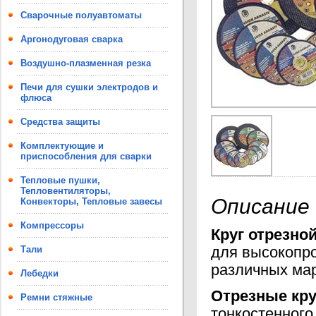
Сварочные полуавтоматы
Аргонодуговая сварка
Воздушно-плазменная резка
Печи для сушки электродов и
флюса
Средства защиты
Комплектующие и
приспособления для сварки
Тепловые пушки,
Тепловентиляторы,
Описание
Конвекторы, Тепловые завесы
Компрессоры
Круг отрезной
Тали
для высокопро
различных мар
Лебедки
Отрезные кру
Ремни стяжные
тонкостенного