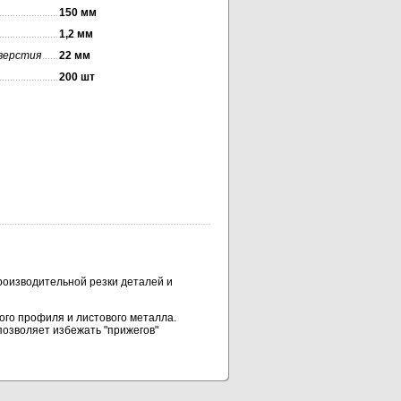
150 мм
1,2 мм
верстия
22 мм
200 шт
оизводительной резки деталей и
го профиля и листового металла.
позволяет избежать "прижегов"