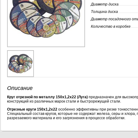
Диаметр диска
Толщина диска
Диаметр посадочного от
Количество в коробке
Описание
Круг отрезной по металлу 150х1,2х22 (Луга)
предназначен для высокопр
конструкций из различных марок стали и быстрорежущей стали.
Отрезные круги 150х1,2х22
особенно эффективны при резке тонкостенно
Специальный состав кругов, которые не содержат железа, серы и хлора, 
разрезаемого материала и его загрязнения в процессе обработки.