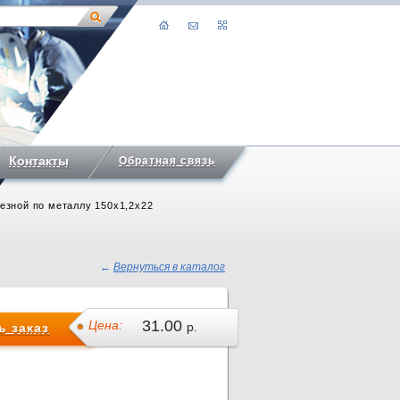
Контакты
Обратная связь
резной по металлу 150х1,2х22
←
Вернуться в каталог
31.00
Цена:
р.
 заказ