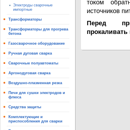
током обрат
Электроды сварочные
импортные
источников пи
Трансформаторы
Перед при
Трансформаторы для прогрева
прокаливать
бетона
Газосварочное оборудование
Ручная дуговая сварка
Сварочные полуавтоматы
Аргонодуговая сварка
Воздушно-плазменная резка
Печи для сушки электродов и
флюса
Средства защиты
Комплектующие и
приспособления для сварки