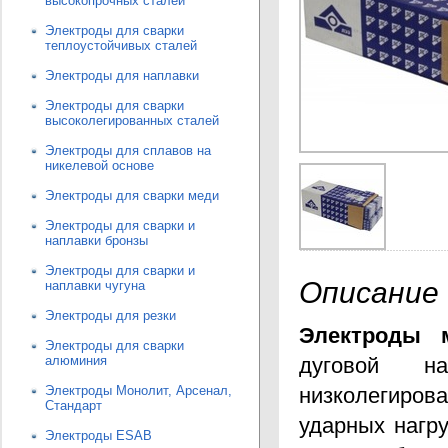
высокопрочных сталей
Электроды для сварки
теплоустойчивых сталей
Электроды для наплавки
Электроды для сварки
высоколегированных сталей
Электроды для сплавов на
никелевой основе
Электроды для сварки меди
Электроды для сварки и
наплавки бронзы
Электроды для сварки и
Описание
наплавки чугуна
Электроды для резки
Электроды 
Электроды для сварки
алюминия
дуговой н
Электроды Монолит, Арсенал,
низколегиров
Стандарт
ударных нагр
Электроды ESAB